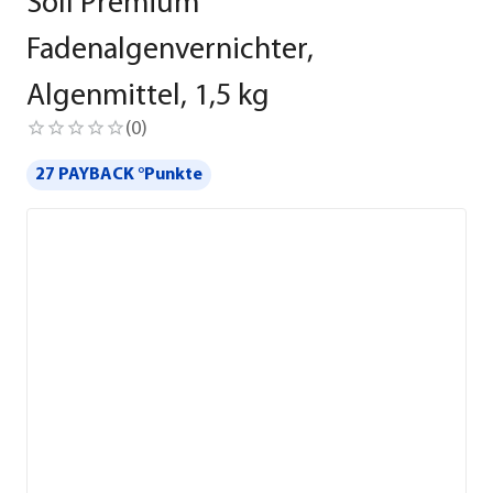
Söll Premium
Fadenalgenvernichter,
Algenmittel, 1,5 kg
(
0
)
27 PAYBACK °Punkte