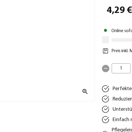
4,29 
Online sof
Preis inkl.
1
Perfekte
Reduzier
Unterstü
Einfach
Pflegele