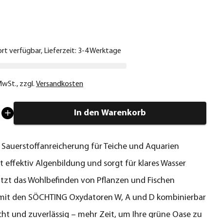
€
ort verfügbar, Lieferzeit: 3-4 Werktage
 MwSt.
,
zzgl.
Versandkosten
In den Warenkorb
 Sauerstoffanreicherung für Teiche und Aquarien
t effektiv Algenbildung und sorgt für klares Wasser
tzt das Wohlbefinden von Pflanzen und Fischen
 mit den SÖCHTING Oxydatoren W, A und D kombinierbar
icht und zuverlässig – mehr Zeit, um Ihre grüne Oase zu