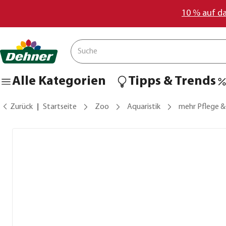
10 % auf d
Alle Kategorien
Tipps & Trends
Zurück
Startseite
Zoo
Aquaristik
mehr Pflege &