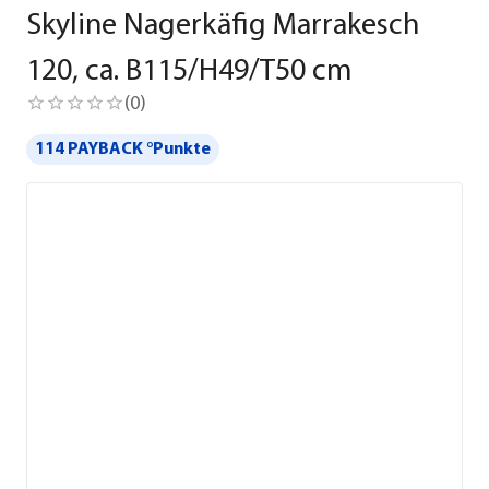
Skyline Nagerkäfig Marrakesch
120, ca. B115/H49/T50 cm
(
0
)
114 PAYBACK °Punkte