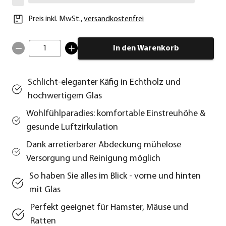
Preis inkl. MwSt.
,
versandkostenfrei
1
In den Warenkorb
Schlicht-eleganter Käfig in Echtholz und
hochwertigem Glas
Wohlfühlparadies: komfortable Einstreuhöhe &
gesunde Luftzirkulation
Dank arretierbarer Abdeckung mühelose
Versorgung und Reinigung möglich
So haben Sie alles im Blick - vorne und hinten
mit Glas
Perfekt geeignet für Hamster, Mäuse und
Ratten