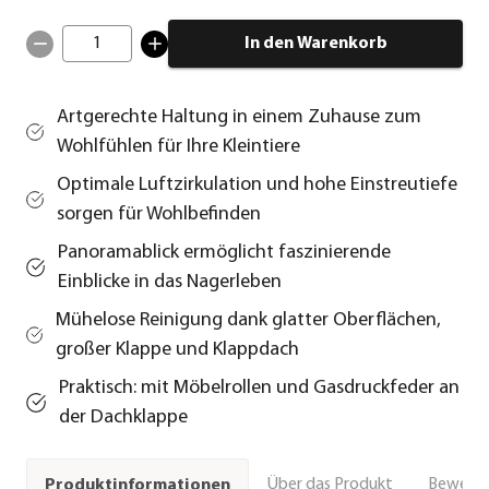
1
In den Warenkorb
Artgerechte Haltung in einem Zuhause zum
Wohlfühlen für Ihre Kleintiere
Optimale Luftzirkulation und hohe Einstreutiefe
sorgen für Wohlbefinden
Panoramablick ermöglicht faszinierende
Einblicke in das Nagerleben
Mühelose Reinigung dank glatter Oberflächen,
großer Klappe und Klappdach
Praktisch: mit Möbelrollen und Gasdruckfeder an
der Dachklappe
Über das Produkt
Bewert
Produktinformationen