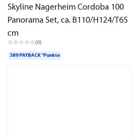
Skyline Nagerheim Cordoba 100
Panorama Set, ca. B110/H124/T65
cm
(
0
)
389 PAYBACK °Punkte