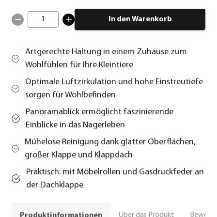
1
In den Warenkorb
Artgerechte Haltung in einem Zuhause zum
Wohlfühlen für Ihre Kleintiere
Optimale Luftzirkulation und hohe Einstreutiefe
sorgen für Wohlbefinden
Panoramablick ermöglicht faszinierende
Einblicke in das Nagerleben
Mühelose Reinigung dank glatter Oberflächen,
großer Klappe und Klappdach
Praktisch: mit Möbelrollen und Gasdruckfeder an
der Dachklappe
Über das Produkt
Bewert
Produktinformationen