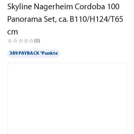
Skyline Nagerheim Cordoba 100
Panorama Set, ca. B110/H124/T65
cm
(
0
)
389 PAYBACK °Punkte