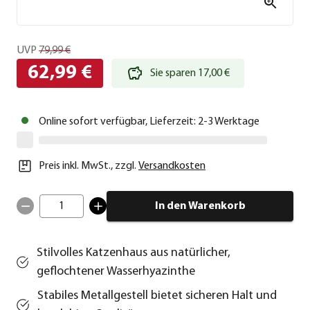
UVP
79,99 €
62,99 €
Sie sparen 17,00 €
Online sofort verfügbar, Lieferzeit: 2-3 Werktage
Preis inkl. MwSt.
,
zzgl.
Versandkosten
1
In den Warenkorb
Stilvolles Katzenhaus aus natürlicher,
geflochtener Wasserhyazinthe
Stabiles Metallgestell bietet sicheren Halt und