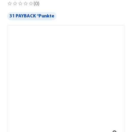
(
0
)
31 PAYBACK °Punkte