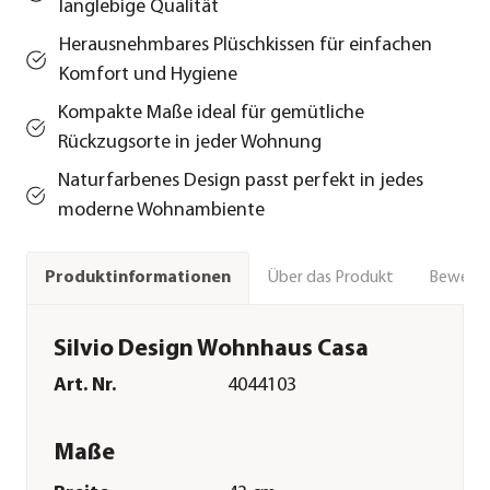
langlebige Qualität
Herausnehmbares Plüschkissen für einfachen
Komfort und Hygiene
Kompakte Maße ideal für gemütliche
Rückzugsorte in jeder Wohnung
Naturfarbenes Design passt perfekt in jedes
moderne Wohnambiente
Über das Produkt
Bewert
Produktinformationen
Silvio Design Wohnhaus Casa
Art. Nr.
4044103
Maße