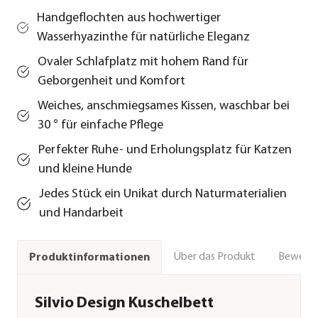
Handgeflochten aus hochwertiger
Wasserhyazinthe für natürliche Eleganz
Ovaler Schlafplatz mit hohem Rand für
Geborgenheit und Komfort
Weiches, anschmiegsames Kissen, waschbar bei
30 ° für einfache Pflege
Perfekter Ruhe- und Erholungsplatz für Katzen
und kleine Hunde
Jedes Stück ein Unikat durch Naturmaterialien
und Handarbeit
Über das Produkt
Bewert
Produktinformationen
Silvio Design Kuschelbett