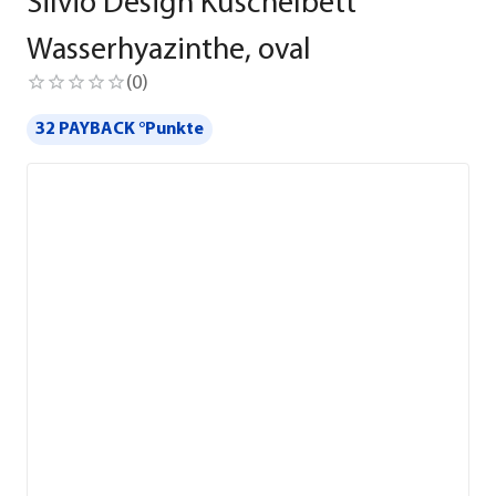
Silvio Design Kuschelbett
Wasserhyazinthe, oval
(
0
)
32 PAYBACK °Punkte