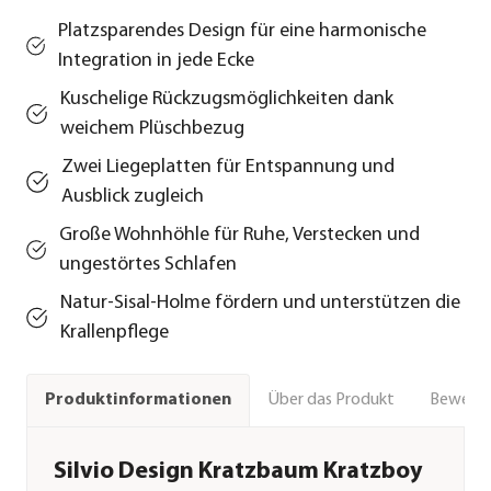
Platzsparendes Design für eine harmonische
Integration in jede Ecke
Kuschelige Rückzugsmöglichkeiten dank
weichem Plüschbezug
Zwei Liegeplatten für Entspannung und
Ausblick zugleich
Große Wohnhöhle für Ruhe, Verstecken und
ungestörtes Schlafen
Natur-Sisal-Holme fördern und unterstützen die
Krallenpflege
Über das Produkt
Bewert
Produktinformationen
Silvio Design Kratzbaum Kratzboy