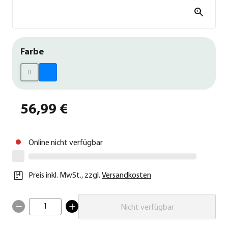
Farbe
B
56,99 €
Online nicht verfügbar
Preis inkl. MwSt.
,
zzgl.
Versandkosten
1
Nicht verfügbar