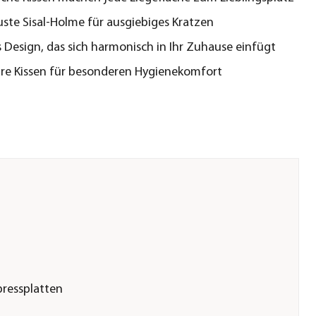
uste Sisal-Holme für ausgiebiges Kratzen
s Design, das sich harmonisch in Ihr Zuhause einfügt
re Kissen für besonderen Hygienekomfort
pressplatten