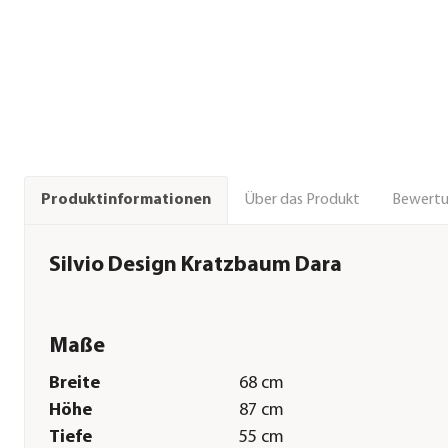
Über das Produkt
Bewert
Produktinformationen
Silvio Design Kratzbaum Dara
Maße
Breite
68 cm
Höhe
87 cm
Tiefe
55 cm