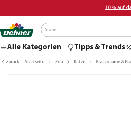
10 % auf d
Alle Kategorien
Tipps & Trends
Zurück
Startseite
Zoo
Katze
Kratzbäume & Kr