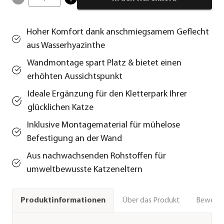
Hoher Komfort dank anschmiegsamem Geflecht
aus Wasserhyazinthe
Wandmontage spart Platz & bietet einen
erhöhten Aussichtspunkt
Ideale Ergänzung für den Kletterpark Ihrer
glücklichen Katze
Inklusive Montagematerial für mühelose
Befestigung an der Wand
Aus nachwachsenden Rohstoffen für
umweltbewusste Katzeneltern
Über das Produkt
Bewert
Produktinformationen