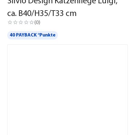
Silvio Design Katzenliege Luigi,
ca. B40/H35/T33 cm
(
0
)
40 PAYBACK °Punkte