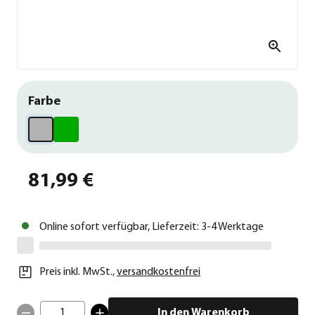
Farbe
81,99 €
Online sofort verfügbar, Lieferzeit: 3-4 Werktage
Preis inkl. MwSt.
,
versandkostenfrei
1
In den Warenkorb