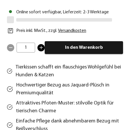
Online sofort verfügbar, Lieferzeit: 2-3 Werktage
Preis inkl. MwSt.
,
zzgl.
Versandkosten
1
In den Warenkorb
Tierkissen schafft ein flauschiges Wohlgefühl bei
Hunden & Katzen
Hochwertiger Bezug aus Jaquard-Plüsch in
Premiumqualität
Attraktives Pfoten-Muster: stilvolle Optik für
tierischen Charme
Einfache Pflege dank abnehmbarem Bezug mit
Reißverschluss