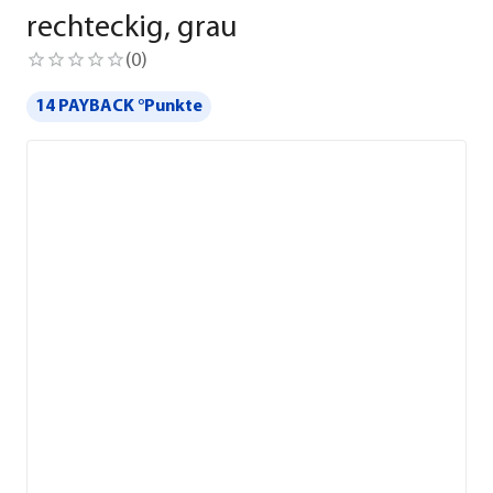
rechteckig, grau
(
0
)
14 PAYBACK °Punkte