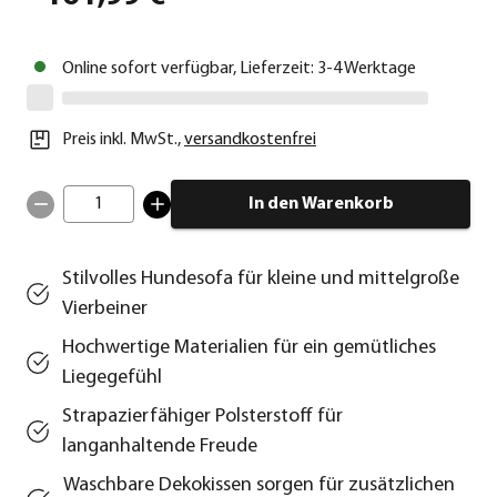
Online sofort verfügbar, Lieferzeit: 3-4 Werktage
Preis inkl. MwSt.
,
versandkostenfrei
1
In den Warenkorb
Stilvolles Hundesofa für kleine und mittelgroße
Vierbeiner
Hochwertige Materialien für ein gemütliches
Liegegefühl
Strapazierfähiger Polsterstoff für
langanhaltende Freude
Waschbare Dekokissen sorgen für zusätzlichen