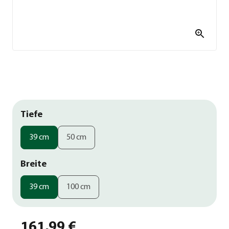
Tiefe
39 cm
50 cm
Breite
39 cm
100 cm
161,99 €