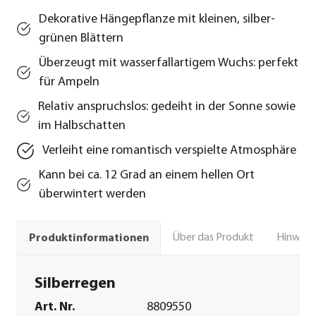
Dekorative Hängepflanze mit kleinen, silber-
grünen Blättern
Überzeugt mit wasserfallartigem Wuchs: perfekt
für Ampeln
Relativ anspruchslos: gedeiht in der Sonne sowie
im Halbschatten
Verleiht eine romantisch verspielte Atmosphäre
Kann bei ca. 12 Grad an einem hellen Ort
überwintert werden
Über das Produkt
Hinweise
Produktinformationen
Silberregen
Art. Nr.
8809550