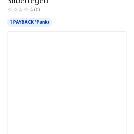
Silberregen
(
0
)
1 PAYBACK °Punkt