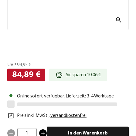
UVP
94,95 €
84,89 €
Sie sparen 10,06 €
Online sofort verfügbar, Lieferzeit: 3-4 Werktage
Preis inkl. MwSt.
,
versandkostenfrei
1
In den Warenkorb