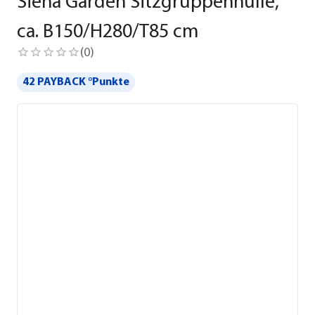
Siena Garden Sitzgruppenhülle,
ca. B150/H280/T85 cm
(
0
)
42 PAYBACK °Punkte