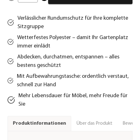
Verlässlicher Rundumschutz für Ihre komplette
Sitzgruppe
Wetterfestes Polyester – damit Ihr Gartenplatz
immer einlädt
Abdecken, durchatmen, entspannen – alles
bestens geschützt
Mit Aufbewahrungstasche: ordentlich verstaut,
schnell zur Hand
Mehr Lebensdauer für Möbel, mehr Freude für
Sie
Über das Produkt
Bewert
Produktinformationen