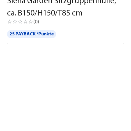
Siena Garden Sitzgruppenhülle,
ca. B150/H150/T85 cm
(
0
)
25 PAYBACK °Punkte