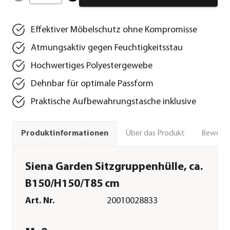
Effektiver Möbelschutz ohne Kompromisse
Atmungsaktiv gegen Feuchtigkeitsstau
Hochwertiges Polyestergewebe
Dehnbar für optimale Passform
Praktische Aufbewahrungstasche inklusive
Über das Produkt
Bewert
Produktinformationen
Siena Garden Sitzgruppenhülle, ca.
B150/H150/T85 cm
Art. Nr.
20010028833