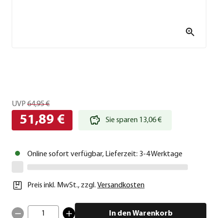
UVP
64,95 €
51,89 €
Sie sparen 13,06 €
Online sofort verfügbar, Lieferzeit: 3-4 Werktage
Preis inkl. MwSt.
,
zzgl.
Versandkosten
1
In den Warenkorb