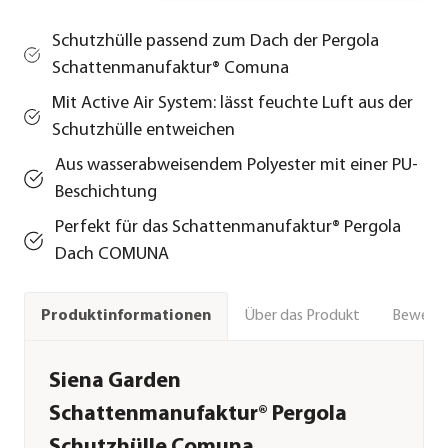
Schutzhülle passend zum Dach der Pergola
Schattenmanufaktur® Comuna
Mit Active Air System: lässt feuchte Luft aus der
Schutzhülle entweichen
Aus wasserabweisendem Polyester mit einer PU-
Beschichtung
Perfekt für das Schattenmanufaktur® Pergola
Dach COMUNA
Über das Produkt
Bewert
Produktinformationen
Siena Garden
Schattenmanufaktur® Pergola
Schutzhülle Comuna