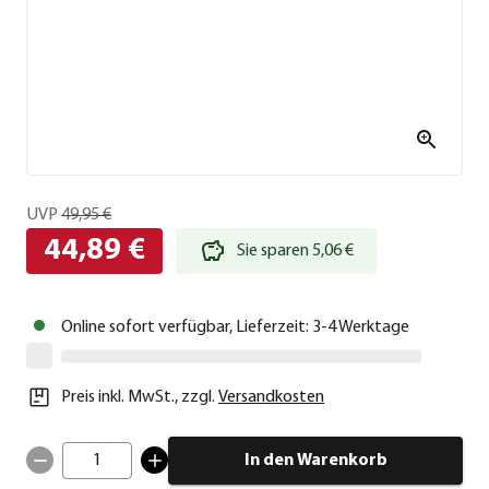
UVP
49,95 €
44,89 €
Sie sparen 5,06 €
Online sofort verfügbar, Lieferzeit: 3-4 Werktage
Preis inkl. MwSt.
,
zzgl.
Versandkosten
1
In den Warenkorb