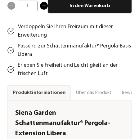
1
In den Warenkorb
Verdoppeln Sie Ihren Freiraum mit dieser
Erweiterung
Passend zur Schattenmanufaktur® Pergola-Basis
Libera
Erleben Sie Freiheit und Leichtigkeit an der
frischen Luft
Über das Produkt
Bewert
Produktinformationen
Siena Garden
Schattenmanufaktur® Pergola-
Extension Libera