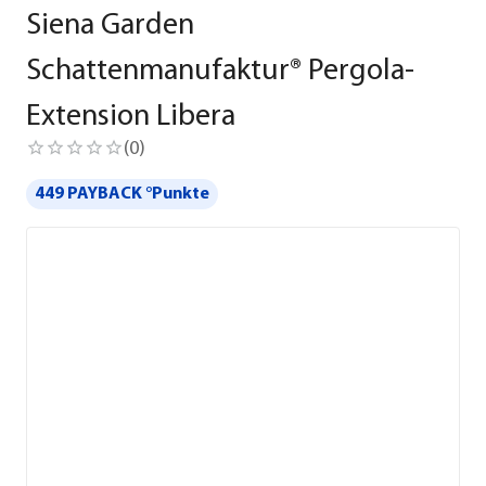
Siena Garden
Schattenmanufaktur® Pergola-
Extension Libera
(
0
)
449 PAYBACK °Punkte