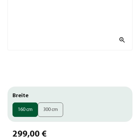
Breite
160 cm
300 cm
299,00 €