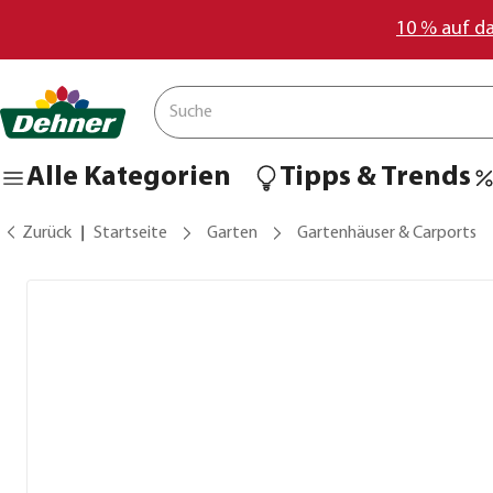
10 % auf d
Alle Kategorien
Tipps & Trends
Zurück
Startseite
Garten
Gartenhäuser & Carports