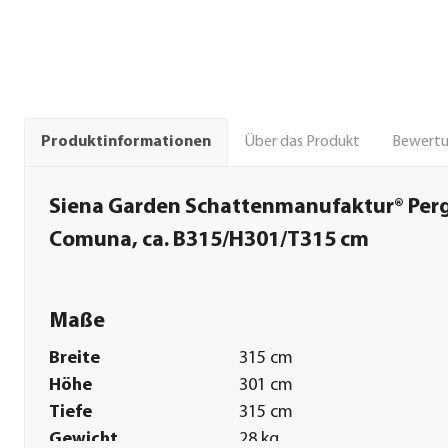
Über das Produkt
Bewert
Produktinformationen
Siena Garden Schattenmanufaktur® Perg
Comuna, ca. B315/H301/T315 cm
Maße
Breite
315 cm
Höhe
301 cm
Tiefe
315 cm
Gewicht
28 kg