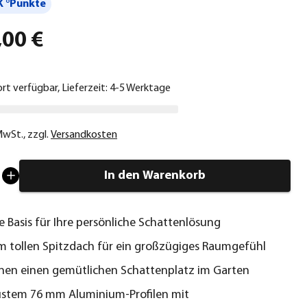
 °Punkte
,00 €
ort verfügbar, Lieferzeit: 4-5 Werktage
 MwSt.
,
zzgl.
Versandkosten
In den Warenkorb
ge Basis für Ihre persönliche Schattenlösung
m tollen Spitzdach für ein großzügiges Raumgefühl
hnen einen gemütlichen Schattenplatz im Garten
ustem 76 mm Aluminium-Profilen mit