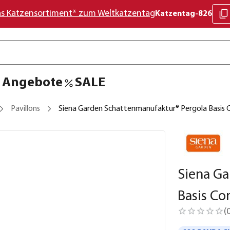
as Katzensortiment* zum Weltkatzentag
Katzentag-826
Angebote
SALE
Pavillons
Siena Garden Schattenmanufaktur® Pergola Basis
Siena Ga
Basis Co
(