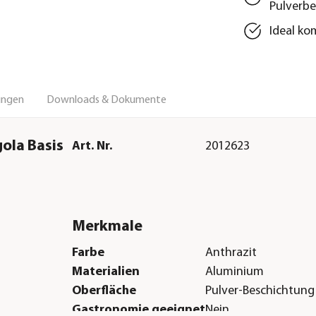
Pulverb
Ideal ko
ungen
Downloads & Dokumente
ola Basis
Art. Nr.
2012623
Merkmale
Farbe
Anthrazit
Materialien
Aluminium
Oberfläche
Pulver-Beschichtung
Gastronomie geeignet
Nein