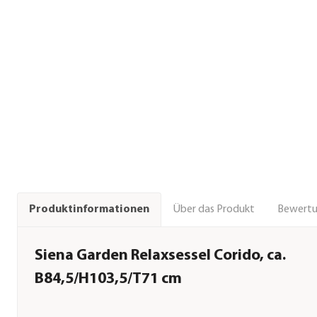
Über das Produkt
Bewert
Produktinformationen
Siena Garden Relaxsessel Corido, ca.
B84,5/H103,5/T71 cm