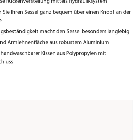
se Rückenverstellung mittels Hydrauliksystem
en Sie Ihren Sessel ganz bequem über einen Knopf an der
e
gsbeständigkeit macht den Sessel besonders langlebig
 und Armlehnenfläche aus robustem Aluminium
e handwaschbarer Kissen aus Polypropylen mit
chluss