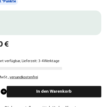
 °Punkte
0 €
ort verfügbar, Lieferzeit: 3-4 Werktage
 MwSt.
,
versandkostenfrei
In den Warenkorb