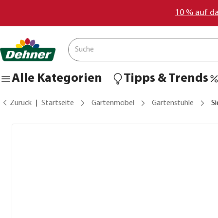
10 % auf d
Alle Kategorien
Tipps & Trends
Zurück
Startseite
Gartenmöbel
Gartenstühle
Si