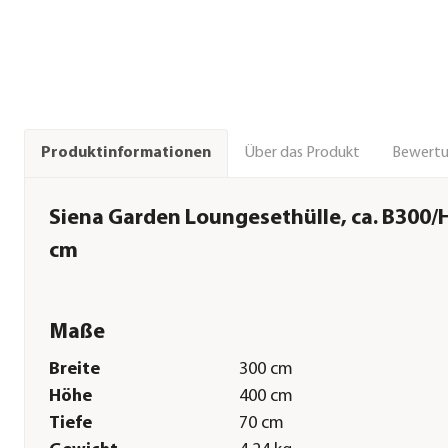
Über das Produkt
Bewert
Produktinformationen
Siena Garden Loungesethülle, ca. B300
cm
Maße
Breite
300 cm
Höhe
400 cm
Tiefe
70 cm