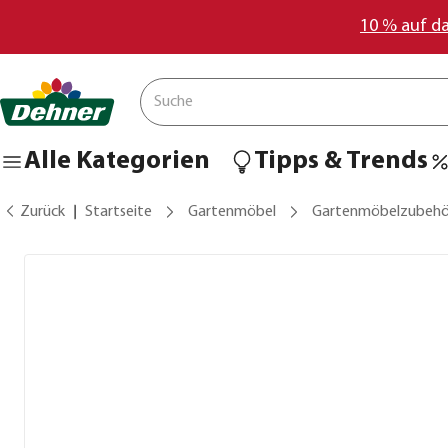
10 % auf d
Alle Kategorien
Tipps & Trends
Zurück
Startseite
Gartenmöbel
Gartenmöbelzubehö