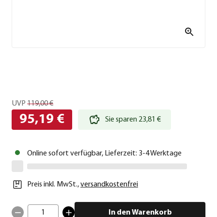
UVP
119,00 €
95,19 €
Sie sparen 23,81 €
Online sofort verfügbar, Lieferzeit: 3-4 Werktage
Preis inkl. MwSt.
,
versandkostenfrei
1
In den Warenkorb