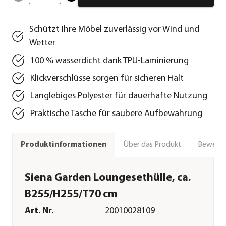
Schützt Ihre Möbel zuverlässig vor Wind und
Wetter
100 % wasserdicht dank TPU-Laminierung
Klickverschlüsse sorgen für sicheren Halt
Langlebiges Polyester für dauerhafte Nutzung
Praktische Tasche für saubere Aufbewahrung
Über das Produkt
Bewert
Produktinformationen
Siena Garden Loungesethülle, ca.
B255/H255/T70 cm
Art. Nr.
20010028109