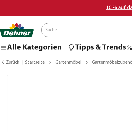
10 % auf d
Alle Kategorien
Tipps & Trends
Zurück
Startseite
Gartenmöbel
Gartenmöbelzubehö