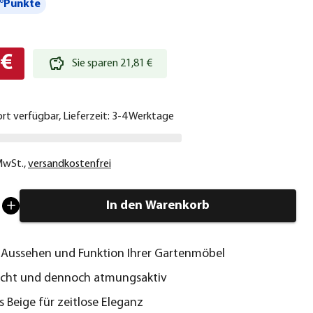
°Punkte
 €
Sie sparen 21,81 €
ort verfügbar, Lieferzeit: 3-4 Werktage
 MwSt.
,
versandkostenfrei
In den Warenkorb
 Aussehen und Funktion Ihrer Gartenmöbel
icht und dennoch atmungsaktiv
 Beige für zeitlose Eleganz