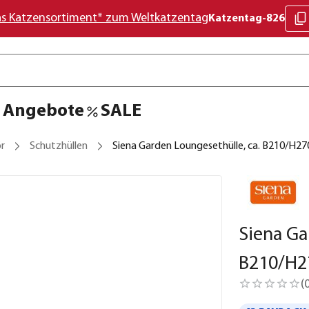
as Katzensortiment* zum Weltkatzentag
Katzentag-826
Angebote
SALE
r
Schutzhüllen
Siena Garden Loungesethülle, ca. B210/H2
Siena Ga
B210/H2
(