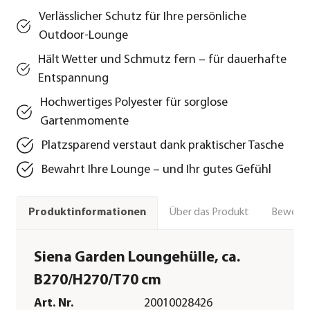
Verlässlicher Schutz für Ihre persönliche
Outdoor-Lounge
Hält Wetter und Schmutz fern – für dauerhafte
Entspannung
Hochwertiges Polyester für sorglose
Gartenmomente
Platzsparend verstaut dank praktischer Tasche
Bewahrt Ihre Lounge – und Ihr gutes Gefühl
Über das Produkt
Bewert
Produktinformationen
Siena Garden Loungehülle, ca.
B270/H270/T70 cm
Art. Nr.
20010028426