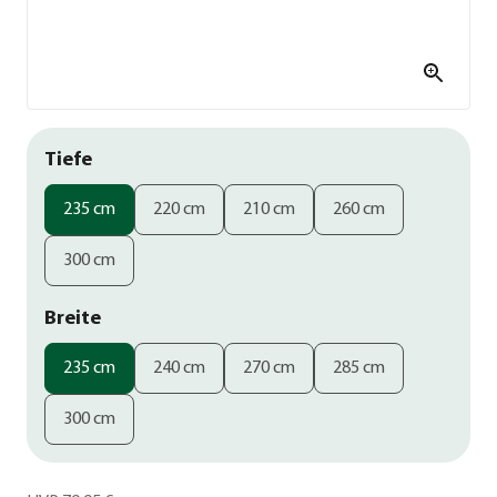
Tiefe
235 cm
220 cm
210 cm
260 cm
300 cm
Breite
235 cm
240 cm
270 cm
285 cm
300 cm