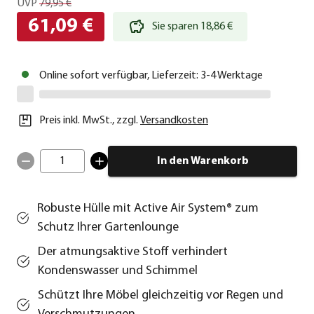
UVP
79,95 €
61,09 €
Sie sparen 18,86 €
Online sofort verfügbar, Lieferzeit: 3-4 Werktage
Preis inkl. MwSt.
,
zzgl.
Versandkosten
1
In den Warenkorb
Robuste Hülle mit Active Air System® zum
Schutz Ihrer Gartenlounge
Der atmungsaktive Stoff verhindert
Kondenswasser und Schimmel
Schützt Ihre Möbel gleichzeitig vor Regen und