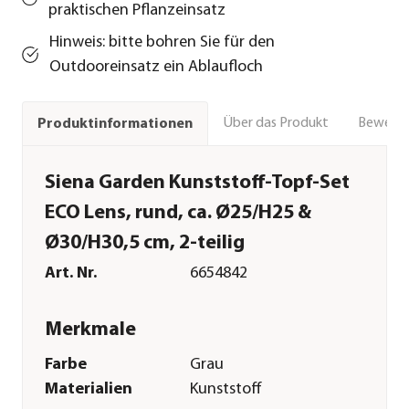
praktischen Pflanzeinsatz
Hinweis: bitte bohren Sie für den
Outdooreinsatz ein Ablaufloch
Über das Produkt
Bewert
Produktinformationen
Siena Garden Kunststoff-Topf-Set
ECO Lens, rund, ca. Ø25/H25 &
Ø30/H30,5 cm, 2-teilig
Art. Nr.
6654842
Merkmale
Farbe
Grau
Materialien
Kunststoff