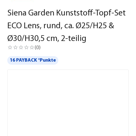
Siena Garden Kunststoff-Topf-Set
ECO Lens, rund, ca. Ø25/H25 &
Ø30/H30,5 cm, 2-teilig
(
0
)
16 PAYBACK °Punkte