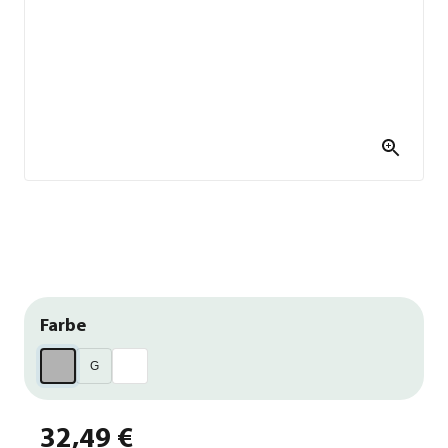
Farbe
G
32,49 €