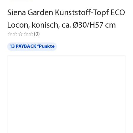
Siena Garden Kunststoff-Topf ECO
Locon, konisch, ca. Ø30/H57 cm
(
0
)
13 PAYBACK °Punkte