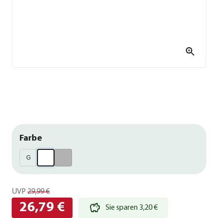
Farbe
G
UVP
29,99 €
26,79 €
Sie sparen 3,20 €