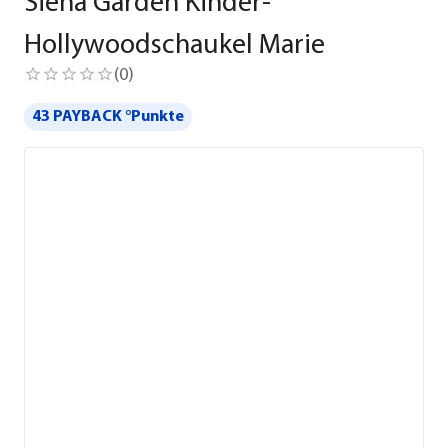
Siena Garden Kinder-
Hollywoodschaukel Marie
(
0
)
43 PAYBACK °Punkte