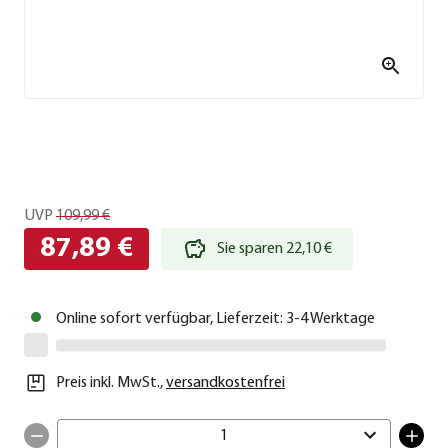
UVP
109,99 €
87,89 €
Sie sparen 22,10 €
Online sofort verfügbar, Lieferzeit: 3-4 Werktage
Preis inkl. MwSt.
,
versandkostenfrei
1