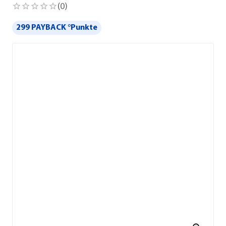
(
0
)
299 PAYBACK °Punkte