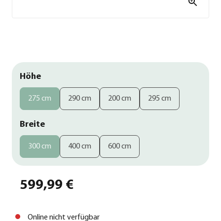
Höhe
275 cm
290 cm
200 cm
295 cm
Breite
300 cm
400 cm
600 cm
599,99 €
Online nicht verfügbar