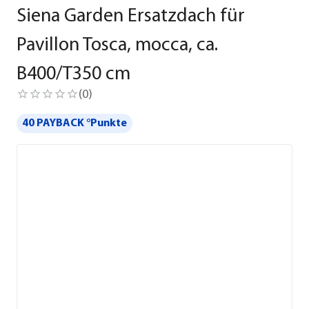
Siena Garden Ersatzdach für
Pavillon Tosca, mocca, ca.
B400/T350 cm
(
0
)
40 PAYBACK °Punkte