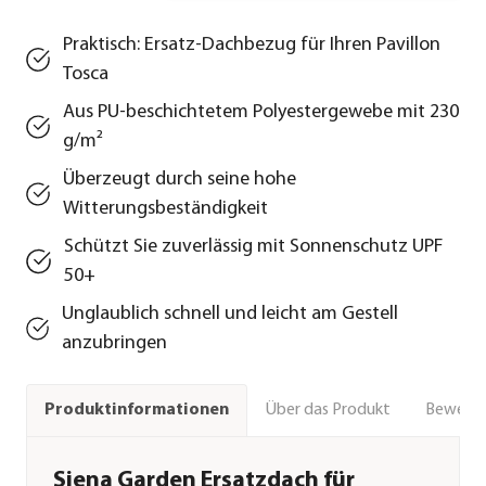
Praktisch: Ersatz-Dachbezug für Ihren Pavillon
Tosca
Aus PU-beschichtetem Polyestergewebe mit 230
g/m²
Überzeugt durch seine hohe
Witterungsbeständigkeit
Schützt Sie zuverlässig mit Sonnenschutz UPF
50+
Unglaublich schnell und leicht am Gestell
anzubringen
Über das Produkt
Bewert
Produktinformationen
Siena Garden Ersatzdach für