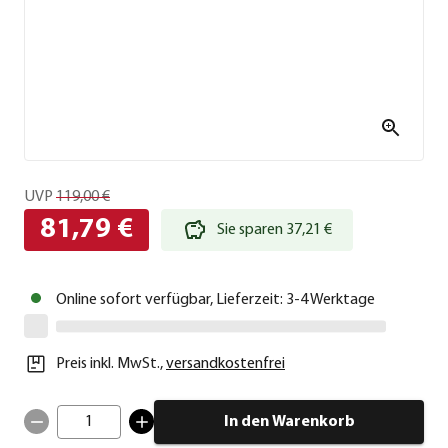
UVP
119,00 €
81,79 €
Sie sparen 37,21 €
Online sofort verfügbar, Lieferzeit: 3-4 Werktage
Preis inkl. MwSt.
,
versandkostenfrei
1
In den Warenkorb