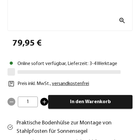
79,95 €
Online sofort verfügbar, Lieferzeit: 3-4 Werktage
Preis inkl. MwSt.
,
versandkostenfrei
1
In den Warenkorb
Praktische Bodenhülse zur Montage von
Stahlpfosten für Sonnensegel