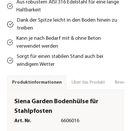
Aus robustem AISI 316 Edelstahl für eine lange
Haltbarkeit
Dank der Spitze leicht in den Boden hinein zu
treiben
Kann je nach Bedarf mit & ohne Beton
verwendet werden
Sorgt für einen stabilen Stand auch bei
windigem Wetter
Über das Produkt
Bewert
Produktinformationen
Siena Garden Bodenhülse für
Stahlpfosten
Art. Nr.
6606016