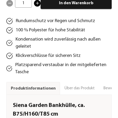
1
In den Warenkorb
Rundumschutz vor Regen und Schmutz
100 % Polyester für hohe Stabilität
Kondensation wird zuverlässig nach außen
geleitet
Klickverschlüsse für sicheren Sitz
Platzsparend verstaubar in der mitgelieferten
Tasche
Über das Produkt
Bewert
Produktinformationen
Siena Garden Bankhülle, ca.
B75/H160/T85 cm