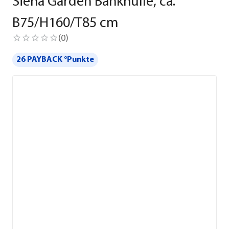
Siena Garden Bankhülle, ca.
B75/H160/T85 cm
(
0
)
26 PAYBACK °Punkte