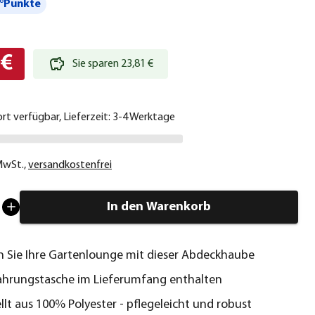
°Punkte
 €
Sie sparen 23,81 €
ort verfügbar, Lieferzeit: 3-4 Werktage
 MwSt.
,
versandkostenfrei
In den Warenkorb
 Sie Ihre Gartenlounge mit dieser Abdeckhaube
hrungstasche im Lieferumfang enthalten
llt aus 100% Polyester - pflegeleicht und robust