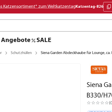
as Katzensortiment* zum Weltkatzentag
Katzentag-826
Angebote
SALE
r
Schutzhüllen
Siena Garden Abdeckhaube für Lounge, ca
Siena Ga
B330/H7
(