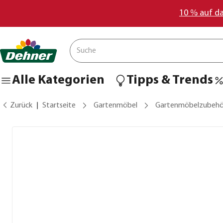
10 % auf d
Alle Kategorien
Tipps & Trends
Zurück
Startseite
Gartenmöbel
Gartenmöbelzubehö