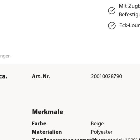
Mit Zugb
Befestig
Eck-Loun
ungen
ca.
Art. Nr.
20010028790
Merkmale
Farbe
Beige
Materialien
Polyester