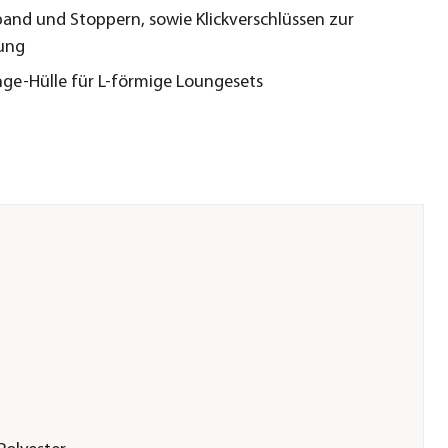
and und Stoppern, sowie Klickverschlüssen zur
ung
ge-Hülle für L-förmige Loungesets