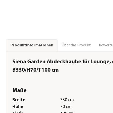
Über das Produkt
Bewert
Produktinformationen
Siena Garden Abdeckhaube für Lounge, 
B330/H70/T100 cm
Maße
Breite
330 cm
Höhe
70 cm