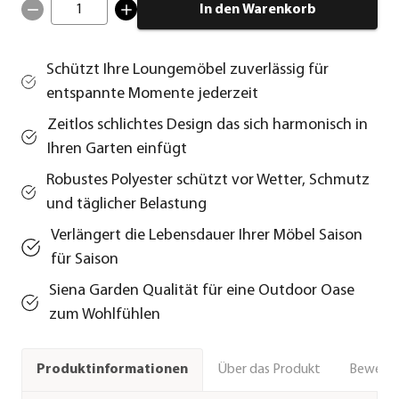
1
In den Warenkorb
Schützt Ihre Loungemöbel zuverlässig für
entspannte Momente jederzeit
Zeitlos schlichtes Design das sich harmonisch in
Ihren Garten einfügt
Robustes Polyester schützt vor Wetter, Schmutz
und täglicher Belastung
Verlängert die Lebensdauer Ihrer Möbel Saison
für Saison
Siena Garden Qualität für eine Outdoor Oase
zum Wohlfühlen
Über das Produkt
Bewert
Produktinformationen