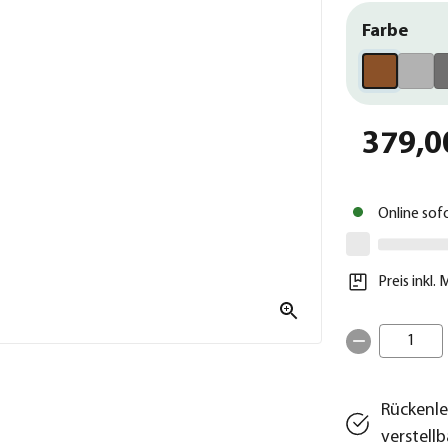
Farbe
379,0
Online sof
Preis inkl.
1
Rückenle
verstellb