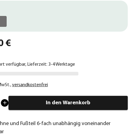
0 €
ort verfügbar, Lieferzeit: 3-4 Werktage
 MwSt.
,
versandkostenfrei
In den Warenkorb
hne und Fußteil 6-fach unabhängig voneinander
ar