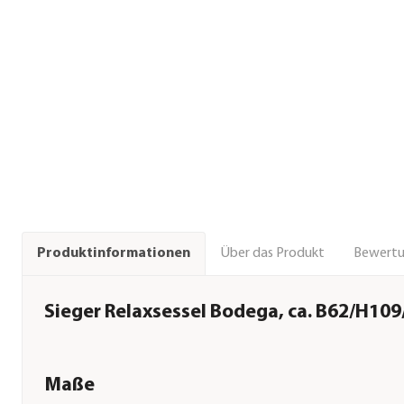
Über das Produkt
Bewert
Produktinformationen
Sieger Relaxsessel Bodega, ca. B62/H10
Maße