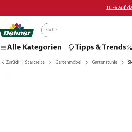
10 % auf d
Alle Kategorien
Tipps & Trends
Zurück
Startseite
Gartenmöbel
Gartenstühle
Si