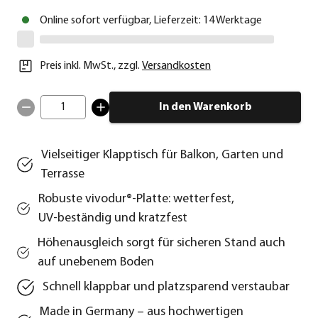
Online sofort verfügbar, Lieferzeit: 14 Werktage
Preis inkl. MwSt.
,
zzgl.
Versandkosten
1
In den Warenkorb
Vielseitiger Klapptisch für Balkon, Garten und
Terrasse
Robuste vivodur®‑Platte: wetterfest,
UV‑beständig und kratzfest
Höhenausgleich sorgt für sicheren Stand auch
auf unebenem Boden
Schnell klappbar und platzsparend verstaubar
Made in Germany – aus hochwertigen