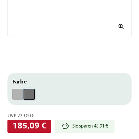
Farbe
UVP
229,00 €
185,09 €
Sie sparen 43,91 €