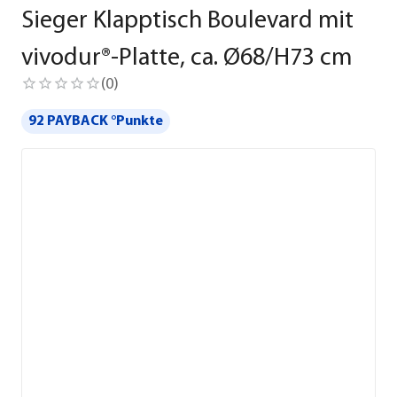
Sieger Klapptisch Boulevard mit
vivodur®-Platte, ca. Ø68/H73 cm
(
0
)
92 PAYBACK °Punkte