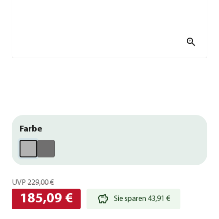
Farbe
UVP
229,00 €
185,09 €
Sie sparen 43,91 €