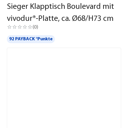
Sieger Klapptisch Boulevard mit
vivodur®-Platte, ca. Ø68/H73 cm
(
0
)
92 PAYBACK °Punkte