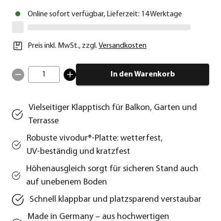
Online sofort verfügbar, Lieferzeit: 14 Werktage
Preis inkl. MwSt.
,
zzgl.
Versandkosten
1
In den Warenkorb
Vielseitiger Klapptisch für Balkon, Garten und
Terrasse
Robuste vivodur®‑Platte: wetterfest,
UV‑beständig und kratzfest
Höhenausgleich sorgt für sicheren Stand auch
auf unebenem Boden
Schnell klappbar und platzsparend verstaubar
Made in Germany – aus hochwertigen