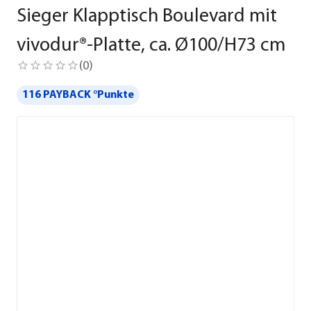
Sieger Klapptisch Boulevard mit
vivodur®-Platte, ca. Ø100/H73 cm
(
0
)
116 PAYBACK °Punkte