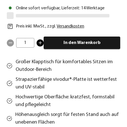
Online sofort verfügbar, Lieferzeit: 14 Werktage
Preis inkl. MwSt.
,
zzgl.
Versandkosten
1
In den Warenkorb
Großer Klapptisch für komfortables Sitzen im
Outdoor‑Bereich
Strapazierfähige vivodur®‑Platte ist wetterfest
und UV‑stabil
Hochwertige Oberfläche: kratzfest, formstabil
und pflegeleicht
Höhenausgleich sorgt für festen Stand auch auf
unebenen Flächen