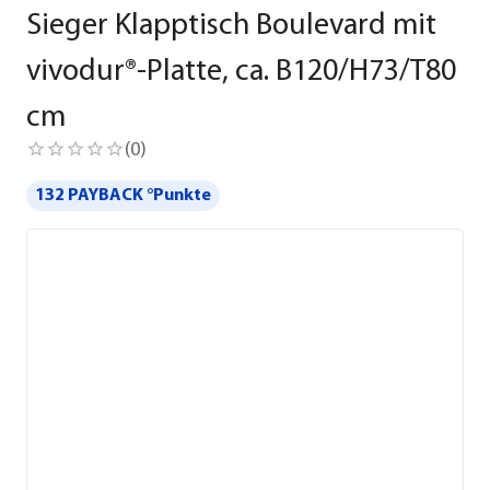
Sieger Klapptisch Boulevard mit
vivodur®-Platte, ca. B120/H73/T80
cm
(
0
)
132 PAYBACK °Punkte