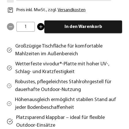
Preis inkl. MwSt.
,
zzgl.
Versandkosten
1
In den Warenkorb
Großzügige Tischfläche für komfortable
Mahlzeiten im Außenbereich
Wetterfeste vivodur®‑Platte mit hoher UV‑,
Schlag‑ und Kratzfestigkeit
Robustes, pflegeleichtes Stahlrohrgestell für
dauerhafte Outdoor‑Nutzung
Höhenausgleich ermöglicht stabilen Stand auf
jeder Bodenbeschaffenheit
Platzsparend klappbar – ideal für flexible
Outdoor‑Einsätze