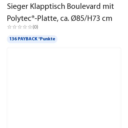
Sieger Klapptisch Boulevard mit
Polytec®-Platte, ca. Ø85/H73 cm
(
0
)
136 PAYBACK °Punkte