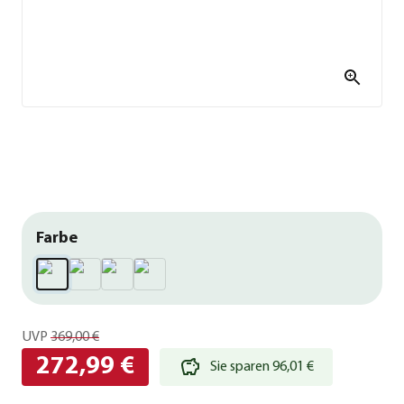
Farbe
UVP
369,00 €
272,99 €
Sie sparen 96,01 €