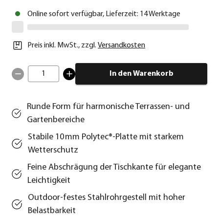
Online sofort verfügbar, Lieferzeit: 14 Werktage
Preis inkl. MwSt.
,
zzgl.
Versandkosten
1
In den Warenkorb
Runde Form für harmonische Terrassen‑ und
Gartenbereiche
Stabile 10 mm Polytec®‑Platte mit starkem
Wetterschutz
Feine Abschrägung der Tischkante für elegante
Leichtigkeit
Outdoor‑festes Stahlrohrgestell mit hoher
Belastbarkeit