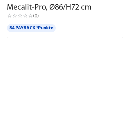
Mecalit-Pro, Ø86/H72 cm
(
0
)
84 PAYBACK °Punkte