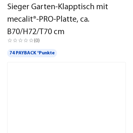
Sieger Garten-Klapptisch mit
mecalit®-PRO-Platte, ca.
B70/H72/T70 cm
(
0
)
74 PAYBACK °Punkte