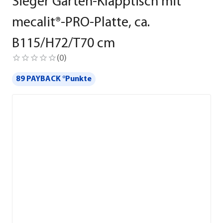
Sieger Garten-Klapptisch mit
mecalit®-PRO-Platte, ca.
B115/H72/T70 cm
(
0
)
89 PAYBACK °Punkte