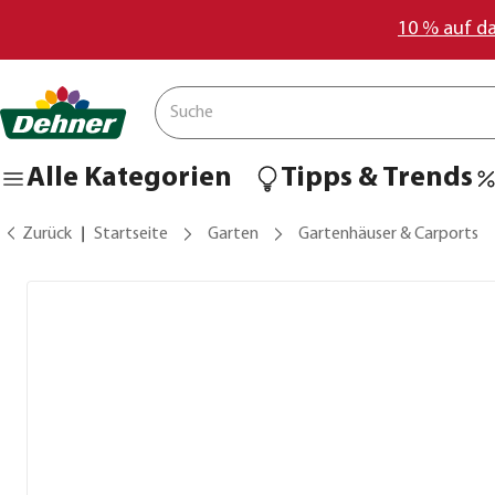
10 % auf d
Alle Kategorien
Tipps & Trends
Zurück
Startseite
Garten
Gartenhäuser & Carports