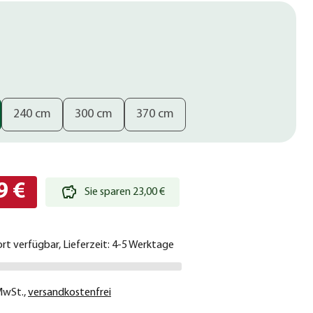
240 cm
300 cm
370 cm
9 €
Sie sparen 23,00 €
ort verfügbar, Lieferzeit: 4-5 Werktage
 MwSt.
,
versandkostenfrei