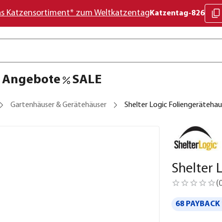
as Katzensortiment* zum Weltkatzentag
Katzentag-826
Angebote
SALE
Gartenhäuser & Gerätehäuser
Shelter Logic Foliengerätehau
Shelter 
(
68 PAYBACK 