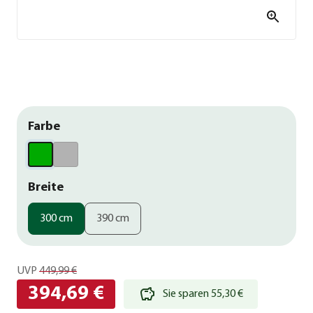
Farbe
Breite
300 cm
390 cm
UVP
449,99 €
394,69 €
Sie sparen 55,30 €