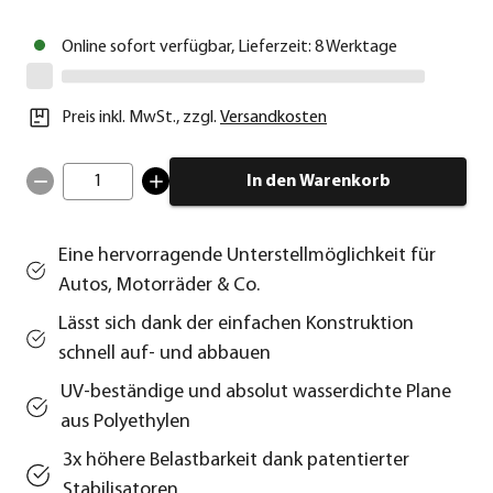
Online sofort verfügbar, Lieferzeit: 8 Werktage
Preis inkl. MwSt.
,
zzgl.
Versandkosten
1
In den Warenkorb
Eine hervorragende Unterstellmöglichkeit für
Autos, Motorräder & Co.
Lässt sich dank der einfachen Konstruktion
schnell auf- und abbauen
UV-beständige und absolut wasserdichte Plane
aus Polyethylen
3x höhere Belastbarkeit dank patentierter
Stabilisatoren