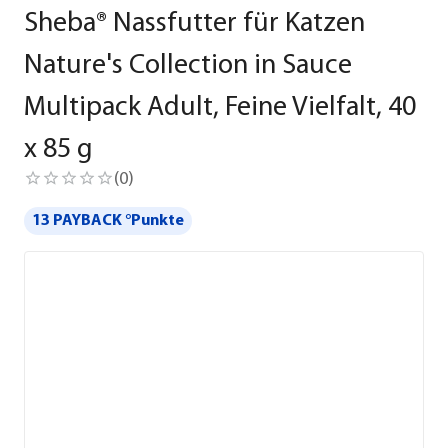
Sheba® Nassfutter für Katzen
Nature's Collection in Sauce
Multipack Adult, Feine Vielfalt, 40
x 85 g
(
0
)
13 PAYBACK °Punkte