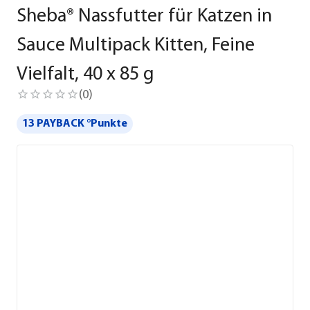
Sheba® Nassfutter für Katzen in
Sauce Multipack Kitten, Feine
Vielfalt, 40 x 85 g
(
0
)
13 PAYBACK °Punkte