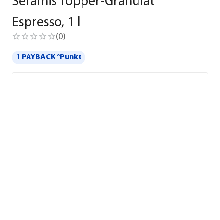
Seramis Topper-Granulat
Espresso, 1 l
(
0
)
1 PAYBACK °Punkt