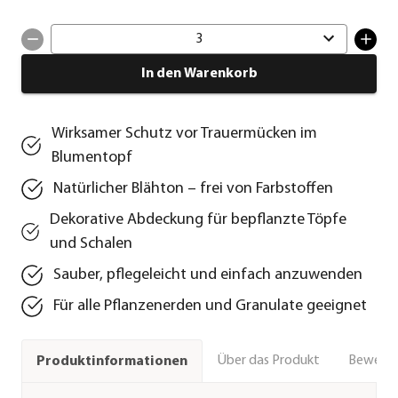
3
In den Warenkorb
Wirksamer Schutz vor Trauermücken im
Blumentopf
Natürlicher Blähton – frei von Farbstoffen
Dekorative Abdeckung für bepflanzte Töpfe
und Schalen
Sauber, pflegeleicht und einfach anzuwenden
Für alle Pflanzenerden und Granulate geeignet
Über das Produkt
Bewert
Produktinformationen