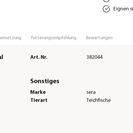
Eignen s
ensetzung
Fütterungsempfehlung
Bewertungen
ml
Art. Nr.
382044
Sonstiges
Marke
sera
Tierart
Teichfische