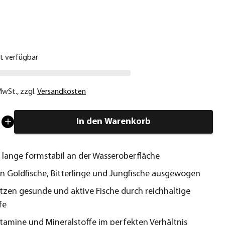
€
ht verfügbar
 MwSt.
,
zzgl.
Versandkosten
In den Warenkorb
lange formstabil an der Wasseroberfläche
n Goldfische, Bitterlinge und Jungfische ausgewogen
tzen gesunde und aktive Fische durch reichhaltige
fe
itamine und Mineralstoffe im perfekten Verhältnis