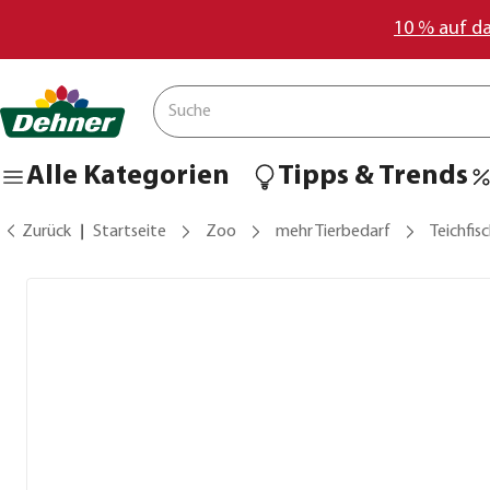
10 % auf d
Alle Kategorien
Tipps & Trends
Zurück
Startseite
Zoo
mehr Tierbedarf
Teichfis