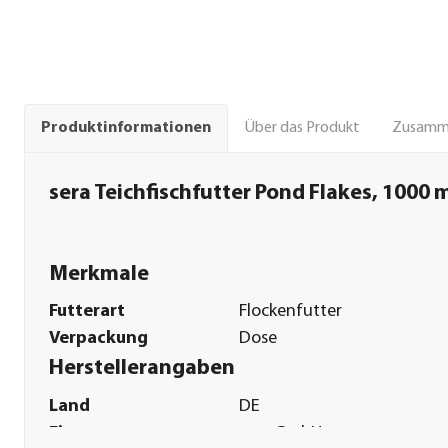
Über das Produkt
Zusamm
Produktinformationen
sera Teichfischfutter Pond Flakes, 1000 
Merkmale
Futterart
Flockenfutter
Verpackung
Dose
Herstellerangaben
Land
DE
Firma
sera GmbH