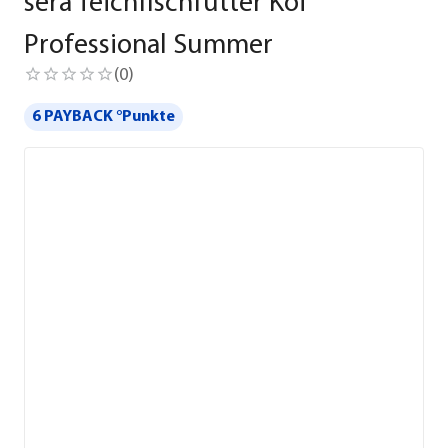
sera Teichfischfutter Koi
Professional Summer
(
0
)
6 PAYBACK °Punkte