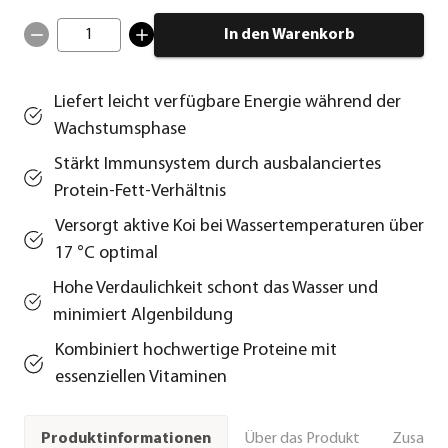
1
In den Warenkorb
Liefert leicht verfügbare Energie während der
Wachstumsphase
Stärkt Immunsystem durch ausbalanciertes
Protein-Fett-Verhältnis
Versorgt aktive Koi bei Wassertemperaturen über
17 °C optimal
Hohe Verdaulichkeit schont das Wasser und
minimiert Algenbildung
Kombiniert hochwertige Proteine mit
essenziellen Vitaminen
Über das Produkt
Zusamm
Produktinformationen